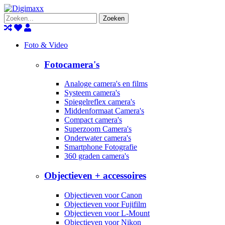
Zoeken
Foto & Video
Fotocamera's
Analoge camera's en films
Systeem camera's
Spiegelreflex camera's
Middenformaat Camera's
Compact camera's
Superzoom Camera's
Onderwater camera's
Smartphone Fotografie
360 graden camera's
Objectieven + accessoires
Objectieven voor Canon
Objectieven voor Fujifilm
Objectieven voor L-Mount
Objectieven voor Nikon