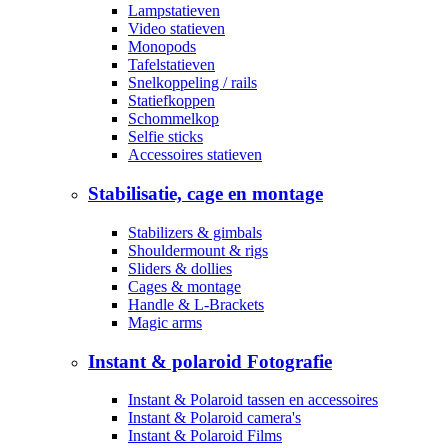
Lampstatieven
Video statieven
Monopods
Tafelstatieven
Snelkoppeling / rails
Statiefkoppen
Schommelkop
Selfie sticks
Accessoires statieven
Stabilisatie, cage en montage
Stabilizers & gimbals
Shouldermount & rigs
Sliders & dollies
Cages & montage
Handle & L-Brackets
Magic arms
Instant & polaroid Fotografie
Instant & Polaroid tassen en accessoires
Instant & Polaroid camera's
Instant & Polaroid Films