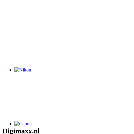
Digimaxx.nl