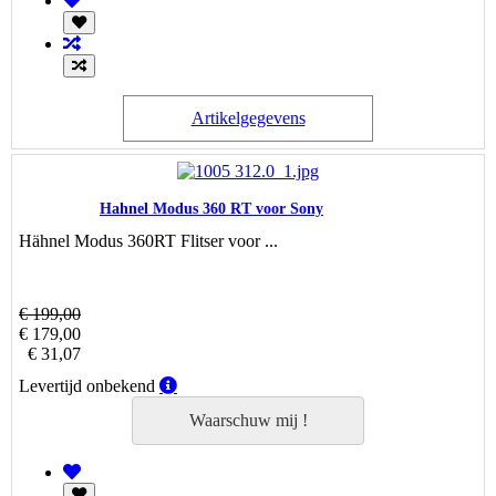
Artikelgegevens
Hahnel Modus 360 RT voor Sony
Hähnel Modus 360RT Flitser voor ...
€ 199,00
€ 179,00
€ 31,07
Levertijd
Levertijd onbekend
onbekend
Waarschuw mij !