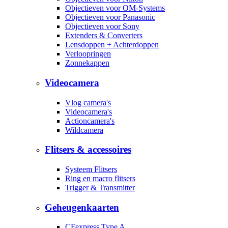
Objectieven voor OM-Systems
Objectieven voor Panasonic
Objectieven voor Sony
Extenders & Converters
Lensdoppen + Achterdoppen
Verloopringen
Zonnekappen
Videocamera
Vlog camera's
Videocamera's
Actioncamera's
Wildcamera
Flitsers & accessoires
Systeem Flitsers
Ring en macro flitsers
Trigger & Transmitter
Geheugenkaarten
CFexpress Type A