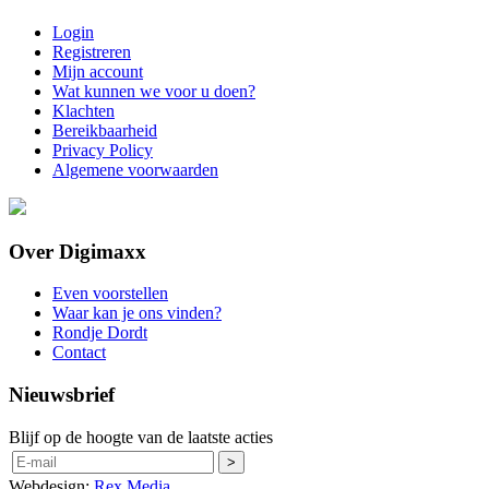
Login
Registreren
Mijn account
Wat kunnen we voor u doen?
Klachten
Bereikbaarheid
Privacy Policy
Algemene voorwaarden
Over Digimaxx
Even voorstellen
Waar kan je ons vinden?
Rondje Dordt
Contact
Nieuwsbrief
Blijf op de hoogte van de laatste acties
Webdesign:
Rex Media