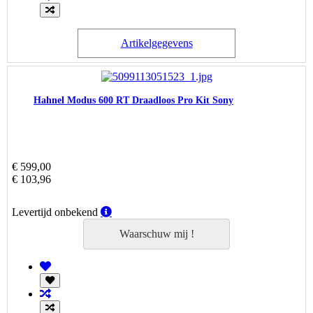
Artikelgegevens
Hahnel Modus 600 RT Draadloos Pro Kit Sony
€ 599,00
€ 103,96
Levertijd
Levertijd onbekend
onbekend
Waarschuw mij !