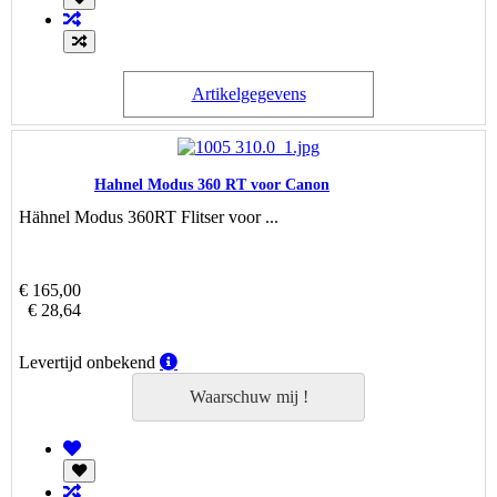
Artikelgegevens
Hahnel Modus 360 RT voor Canon
Hähnel Modus 360RT Flitser voor ...
€ 165,00
€ 28,64
Levertijd
Levertijd onbekend
onbekend
Waarschuw mij !