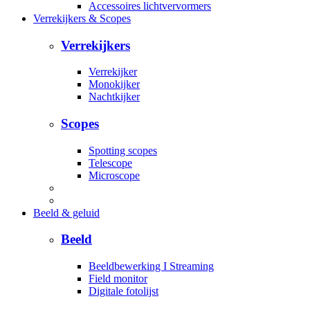
Accessoires lichtvervormers
Verrekijkers & Scopes
Verrekijkers
Verrekijker
Monokijker
Nachtkijker
Scopes
Spotting scopes
Telescope
Microscope
Beeld & geluid
Beeld
Beeldbewerking I Streaming
Field monitor
Digitale fotolijst