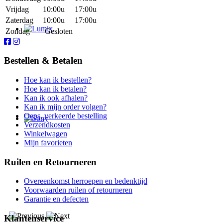
Vrijdag
10:00u
17:00u
Zaterdag
10:00u
17:00u
Zondag
Gesloten
Bestellen & Betalen
Hoe kan ik bestellen?
Hoe kan ik betalen?
Kan ik ook afhalen?
Kan ik mijn order volgen?
Oeps, verkeerde bestelling
Verzendkosten
Winkelwagen
Mijn favorieten
Ruilen en Retourneren
Overeenkomst herroepen en bedenktijd
Voorwaarden ruilen of retourneren
Garantie en defecten
Klantenservice