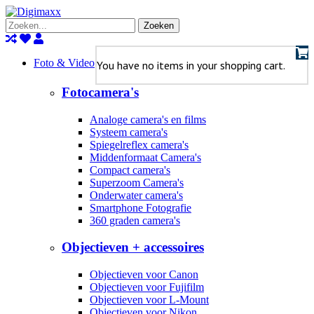
Zoeken
Foto & Video
You have no items in your shopping cart.
Fotocamera's
Analoge camera's en films
Systeem camera's
Spiegelreflex camera's
Middenformaat Camera's
Compact camera's
Superzoom Camera's
Onderwater camera's
Smartphone Fotografie
360 graden camera's
Objectieven + accessoires
Objectieven voor Canon
Objectieven voor Fujifilm
Objectieven voor L-Mount
Objectieven voor Nikon