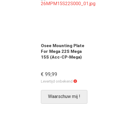
Osee Mounting Plate
For Mega 22S Mega
15S (Acc-CP-Mega)
€ 99,99
Levertijd
Levertijd onbekend
onbekend
Waarschuw mij !