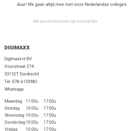
duur! We gaan altijd mee met onze Nederlandse collega's
Alle genoemde prijzen zijn inclusief btw.
DIGIMAXX
Digimaxx.nl BV
Voorstraat 274
3311ET Dordrecht
Tel:
078-6133982
Whatsapp
Maandag
11:00u
17:00u
Dinsdag
10:00u
17:00u
Woensdag
10:00u
17:00u
Donderdag
10:00u
17:00u
Vrijdag
10:00u
17:00u