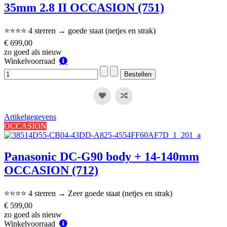
35mm 2.8 II OCCASION (751)
⭐⭐⭐⭐ 4 sterren → goede staat (netjes en strak)
€ 699,00
zo goed als nieuw
Winkelvoorraad
Winkelvoorraad
Artikelgegevens
OCCASION
Panasonic DC-G90 body + 14-140mm
OCCASION (712)
⭐⭐⭐⭐ 4 sterren → Zeer goede staat (netjes en strak)
€ 599,00
zo goed als nieuw
Winkelvoorraad
Winkelvoorraad