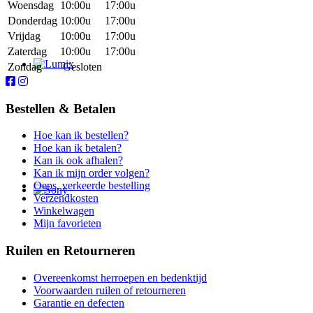
Woensdag
10:00u
17:00u
Donderdag
10:00u
17:00u
Vrijdag
10:00u
17:00u
Zaterdag
10:00u
17:00u
Zondag
Gesloten
Bestellen & Betalen
Hoe kan ik bestellen?
Hoe kan ik betalen?
Kan ik ook afhalen?
Kan ik mijn order volgen?
Oeps, verkeerde bestelling
Verzendkosten
Winkelwagen
Mijn favorieten
Ruilen en Retourneren
Overeenkomst herroepen en bedenktijd
Voorwaarden ruilen of retourneren
Garantie en defecten