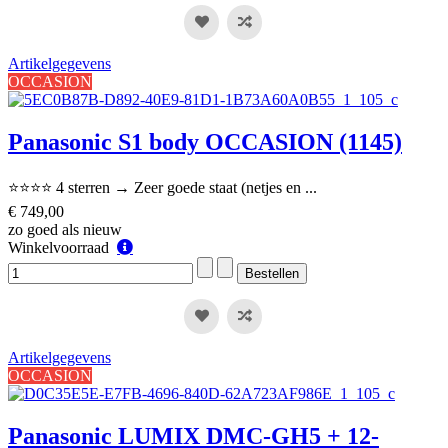
Artikelgegevens
OCCASION
Panasonic S1 body OCCASION (1145)
⭐⭐⭐⭐ 4 sterren → Zeer goede staat (netjes en ...
€ 749,00
zo goed als nieuw
Winkelvoorraad
Winkelvoorraad
Artikelgegevens
OCCASION
Panasonic LUMIX DMC-GH5 + 12-