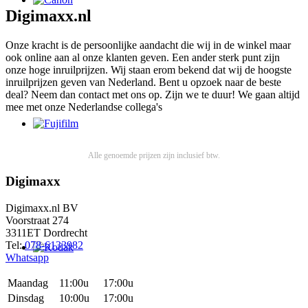
Digimaxx.nl
Onze kracht is de persoonlijke aandacht die wij in de winkel maar
ook online aan al onze klanten geven. Een ander sterk punt zijn
onze hoge inruilprijzen. Wij staan erom bekend dat wij de hoogste
inruilprijzen geven van Nederland. Bent u opzoek naar de beste
deal? Neem dan contact met ons op. Zijn we te duur! We gaan altijd
mee met onze Nederlandse collega's
Alle genoemde prijzen zijn inclusief btw.
Digimaxx
Digimaxx.nl BV
Voorstraat 274
3311ET Dordrecht
Tel:
078-6133982
Whatsapp
Maandag
11:00u
17:00u
Dinsdag
10:00u
17:00u