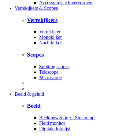
Accessoires lichtvervormers
Verrekijkers & Scopes
Verrekijkers
Verrekijker
Monokijker
Nachtkijker
Scopes
Spotting scopes
Telescope
Microscope
Beeld & geluid
Beeld
Beeldbewerking I Streaming
Field monitor
Digitale fotolijst