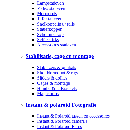
Lampstatieven
Video statieven
Monopods
Tafelstatieven
Snelkoppeling / rails
Statiefkoppen
Schommelkop
Selfie sticks
Accessoires statieven
Stabilisatie, cage en montage
Stabilizers & gimbals
Shouldermount & rigs
Sliders & dollies
Cages & montage
Handle & L-Brackets
Magic arms
Instant & polaroid Fotografie
Instant & Polaroid tassen en accessoires
Instant & Polaroid camera's
Instant & Polaroid Films