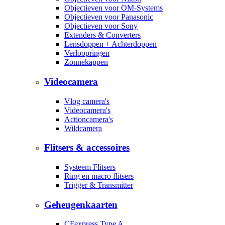
Objectieven voor OM-Systems
Objectieven voor Panasonic
Objectieven voor Sony
Extenders & Converters
Lensdoppen + Achterdoppen
Verloopringen
Zonnekappen
Videocamera
Vlog camera's
Videocamera's
Actioncamera's
Wildcamera
Flitsers & accessoires
Systeem Flitsers
Ring en macro flitsers
Trigger & Transmitter
Geheugenkaarten
CFexpress Type A