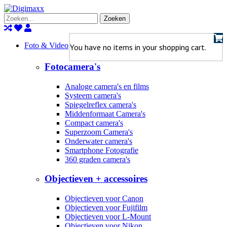
Zoeken
Foto & Video
You have no items in your shopping cart.
Fotocamera's
Analoge camera's en films
Systeem camera's
Spiegelreflex camera's
Middenformaat Camera's
Compact camera's
Superzoom Camera's
Onderwater camera's
Smartphone Fotografie
360 graden camera's
Objectieven + accessoires
Objectieven voor Canon
Objectieven voor Fujifilm
Objectieven voor L-Mount
Objectieven voor Nikon