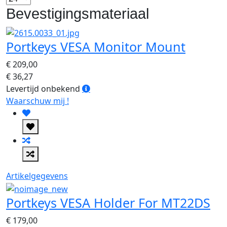
Bevestigingsmateriaal
Portkeys VESA Monitor Mount
€ 209,00
€ 36,27
Levertijd
Levertijd onbekend
onbekend
Waarschuw mij !
Artikelgegevens
Portkeys VESA Holder For MT22DS
€ 179,00