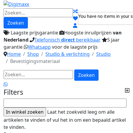
You have no items in your s
Zoeken
Laagste prijsgarantie
Hoogste inruilprijzen
van
Nederland
Telefonisch
direct
bereikbaar
5 jaar
garantie
Whatsapp
voor de laagste prijs
Home
Shop
Studio & verlichting
Studio
Bevestigingsmateriaal
Zoeken
Filters
Laat het zoekveld leeg om alle
artikelen te vinden of vul het in om een bepaald artikel
te vinden.