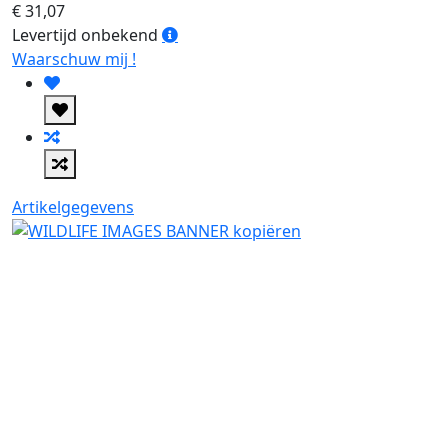
€ 31,07
Levertijd
Levertijd onbekend
onbekend
Waarschuw mij !
Artikelgegevens