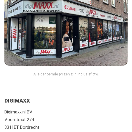
Alle genoemde prijzen zijn inclusief btw.
DIGIMAXX
Digimaxx.nl BV
Voorstraat 274
3311ET Dordrecht