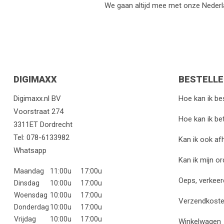
We gaan altijd mee met onze Nederl
DIGIMAXX
BESTELLE
Digimaxx.nl BV
Hoe kan ik be
Voorstraat 274
Hoe kan ik be
3311ET Dordrecht
Tel:
078-6133982
Kan ik ook af
Whatsapp
Kan ik mijn o
Maandag
11:00u
17:00u
Oeps, verkeer
Dinsdag
10:00u
17:00u
Woensdag
10:00u
17:00u
Verzendkost
Donderdag
10:00u
17:00u
Vrijdag
10:00u
17:00u
Winkelwagen