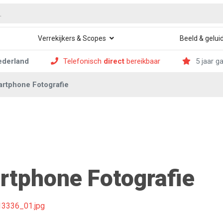
Verrekijkers & Scopes
Beeld & gelui
ederland
Telefonisch
direct
bereikbaar
5 jaar g
rtphone Fotografie
rtphone Fotografie