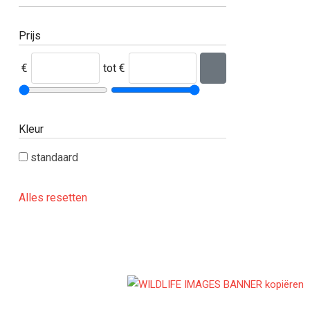
Prijs
€
tot
€
Kleur
standaard
Alles resetten