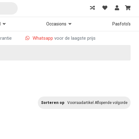
d
Occasions
Pasfoto's
arantie
Whatsapp
voor de laagste prijs
Sorteren op
Voorraadartikel Aflopende volgorde