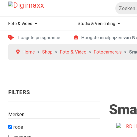
Foto & Video
Studio & Verlichting
Laagste prijsgarantie
Hoogste inruilprijzen
van N
Home
Shop
Foto & Video
Fotocamera's
Sma
FILTERS
Sma
Merken
rode