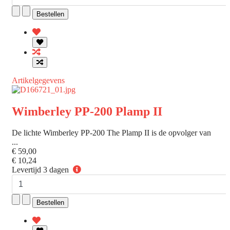
Artikelgegevens
Wimberley PP-200 Plamp II
De lichte Wimberley PP-200 The Plamp II is de opvolger van
...
€ 59,00
€ 10,24
Levertijd
Levertijd 3 dagen
3
dagen