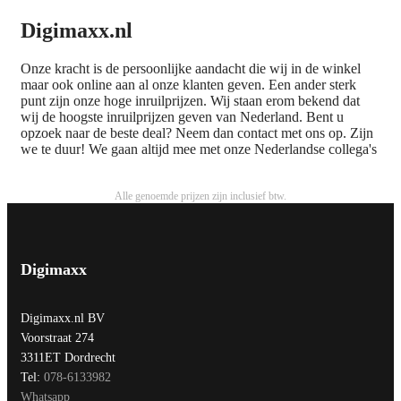
Digimaxx.nl
Onze kracht is de persoonlijke aandacht die wij in de winkel
maar ook online aan al onze klanten geven. Een ander sterk
punt zijn onze hoge inruilprijzen. Wij staan erom bekend dat
wij de hoogste inruilprijzen geven van Nederland. Bent u
opzoek naar de beste deal? Neem dan contact met ons op. Zijn
we te duur! We gaan altijd mee met onze Nederlandse collega's
Alle genoemde prijzen zijn inclusief btw.
Digimaxx
Digimaxx.nl BV
Voorstraat 274
3311ET Dordrecht
Tel:
078-6133982
Whatsapp