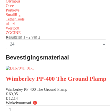
Olympus
Osee
Portkeys
SmallRig
TetherTools
ulanzi
Westcott
ZGCINE
Resultaten 1 - 2 van 2
Bevestigingsmateriaal
Wimberley PP-400 The Ground Plamp
Wimberley PP-400 The Ground Plamp
€ 69,95
€ 12,14
Winkelvoorraad
Winkelvoorraad