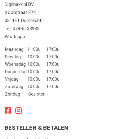
Digimaxx.nl BV
Voorstraat 274
3311ET Dordrecht
Tel:
078-6133982
Whatsapp
Maandag
11:00u
17:00u
Dinsdag
10:00u
17:00u
Woensdag
10:00u
17:00u
Donderdag
10:00u
17:00u
Vrijdag
10:00u
17:00u
Zaterdag
10:00u
17:00u
Zondag
Gesloten
BESTELLEN & BETALEN