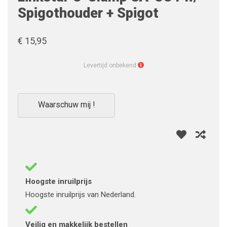
Spigothouder + Spigot
€ 15,95
Levertijd
Levertijd onbekend
onbekend
Waarschuw mij !
Hoogste inruilprijs
Hoogste inruilprijs van Nederland.
Veilig en makkelijk bestellen