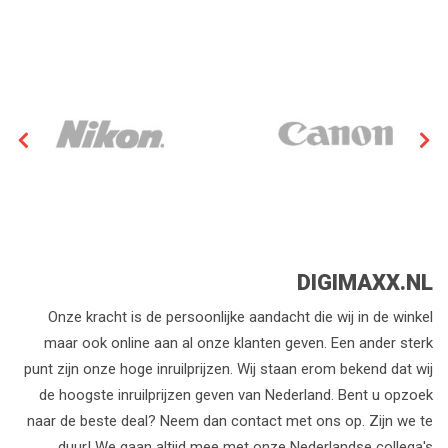
DIGIMAXX.NL
Onze kracht is de persoonlijke aandacht die wij in de winkel
maar ook online aan al onze klanten geven. Een ander sterk
punt zijn onze hoge inruilprijzen. Wij staan erom bekend dat wij
de hoogste inruilprijzen geven van Nederland. Bent u opzoek
naar de beste deal? Neem dan contact met ons op. Zijn we te
duur! We gaan altijd mee met onze Nederlandse collega's