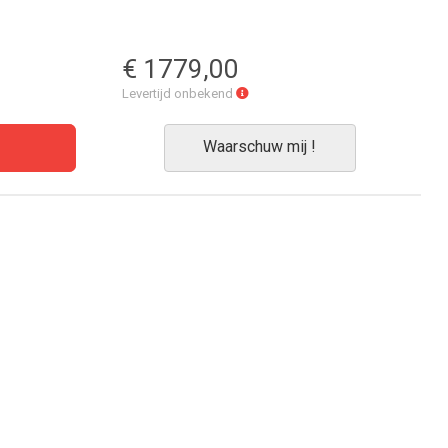
€ 1779,00
Levertijd
Levertijd onbekend
onbekend
Waarschuw mij !