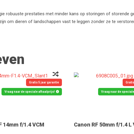
e robuuste prestaties met minder kans op storingen of storende gel
l zijn om dieren of landschappen vast te leggen zonder ze te verstore
even
Gratis 5 jaar garantie
Gratis
Vraag naar de speciale afhaalprijs!
Vraag naar de speciale 
F 14mm f/1.4 VCM
Canon RF 50mm f/1.4 L