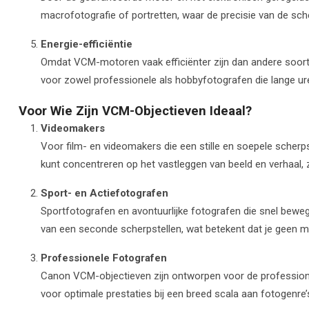
macrofotografie of portretten, waar de precisie van de scher
Energie-efficiëntie
Omdat VCM-motoren vaak efficiënter zijn dan andere soorte
voor zowel professionele als hobbyfotografen die lange ure
Voor Wie Zijn VCM-Objectieven Ideaal?
Videomakers
Voor film- en videomakers die een stille en soepele scherp
kunt concentreren op het vastleggen van beeld en verhaal,
Sport- en Actiefotografen
Sportfotografen en avontuurlijke fotografen die snel bewe
van een seconde scherpstellen, wat betekent dat je geen 
Professionele Fotografen
Canon VCM-objectieven zijn ontworpen voor de professionel
voor optimale prestaties bij een breed scala aan fotogenre’