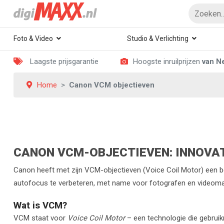
Foto & Video
Studio & Verlichting
Laagste prijsgarantie
Hoogste inruilprijzen
van N
Home
Canon VCM objectieven
CANON VCM-OBJECTIEVEN: INNOVAT
Canon heeft met zijn VCM-objectieven (Voice Coil Motor) een be
autofocus te verbeteren, met name voor fotografen en videomaker
Wat is VCM?
VCM staat voor
Voice Coil Motor
– een technologie die gebruik