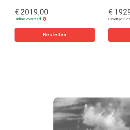
€ 2019,00
€ 192
Online
Online voorraad
Levertijd 3 
voorraad