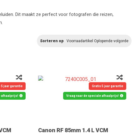
uiden. Dit maakt ze perfect voor fotografen die reizen,
n.
Sorteren op
Voorraadartikel Oplopende volgorde
 5 jaar garantie
Gratis 5 jaar garantie
afhaalprijs!
Vraag naar de speciale afhaalprijs!
 VCM
Canon RF 85mm 1.4 L VCM