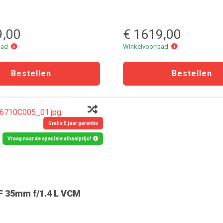
9,00
€ 1619,00
Winkelvoorraad
Winkelvoorraad
raad
Winkelvoorraad
Gratis 5 jaar garantie
Vraag naar de speciale afhaalprijs!
F 35mm f/1.4 L VCM