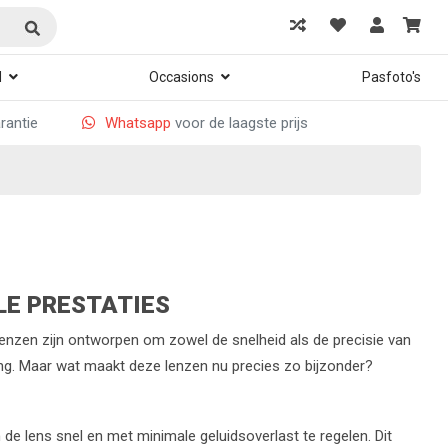
d
Occasions
Pasfoto's
arantie
Whatsapp
voor de laagste prijs
LE PRESTATIES
lenzen zijn ontworpen om zowel de snelheid als de precisie van
ling. Maar wat maakt deze lenzen nu precies zo bijzonder?
e lens snel en met minimale geluidsoverlast te regelen. Dit