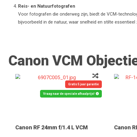
Reis- en Natuurfotografen
Voor fotografen die onderweg zijn, biedt de VCM-technologi
bijvoorbeeld in de natuur, waar snelheid en stilte essentiee
Canon VCM Objecti
Gratis 5 jaar garantie
Vraag naar de speciale afhaalprijs!
Canon RF 24mm f/1.4 L VCM
Canon R