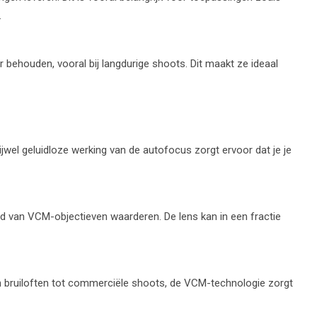
.
behouden, vooral bij langdurige shoots. Dit maakt ze ideaal
jwel geluidloze werking van de autofocus zorgt ervoor dat je je
d van VCM-objectieven waarderen. De lens kan in een fractie
an bruiloften tot commerciële shoots, de VCM-technologie zorgt