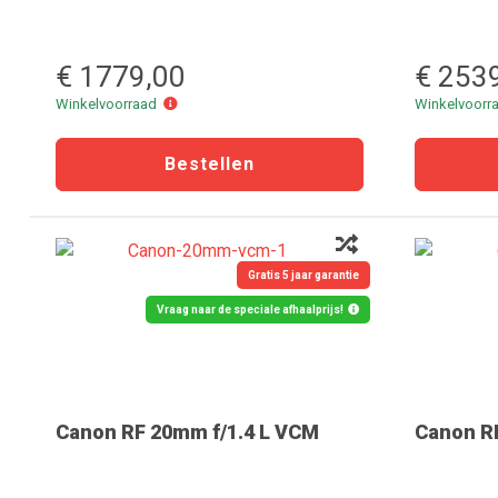
€ 1779,00
€ 253
Winkelvoorraad
Winkelvoorraad
Winkelvoor
Gratis 5 jaar garantie
Vraag naar de speciale afhaalprijs!
Canon RF 20mm f/1.4 L VCM
Canon R