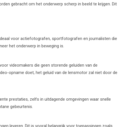
orden gebracht om het onderwerp scherp in beeld te krijgen. Dit
deaal voor actiefotografen, sportfotografen en journalisten die
neer het onderwerp in beweging is.
t voor videomakers die geen storende geluiden van de
ideo-opname doet, het geluid van de lensmotor zal niet door de
nte prestaties, zelfs in uitdagende omgevingen waar snelle
ntane gebeurtenis.
n leveren. Dit is vooral belangrijk voor toepassingen zoals