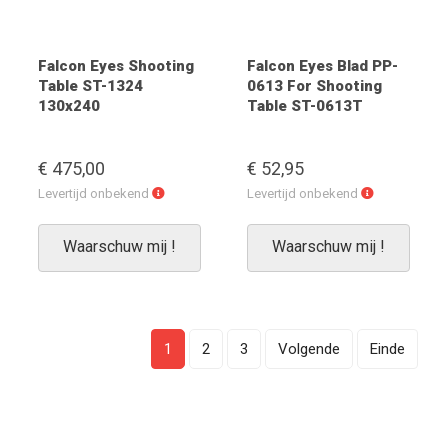
Falcon Eyes Shooting
Falcon Eyes Blad PP-
Table ST-1324
0613 For Shooting
130x240
Table ST-0613T
€ 475,00
€ 52,95
Levertijd
Levertijd
Levertijd onbekend
Levertijd onbekend
onbekend
onbekend
Waarschuw mij !
Waarschuw mij !
1
2
3
Volgende
Einde