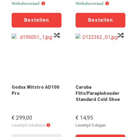
Winkelvoorraad
Winkelvoorraad
Winkelvoorraad
Winkelvoorraad
Godox Witstro AD100
Caruba
Pro
Flits/Parapluhouder
Standard Cold Shoe
€ 299,00
€ 14,95
Levertijd
Levertijd onbekend
Levertijd 5 dagen
onbekend