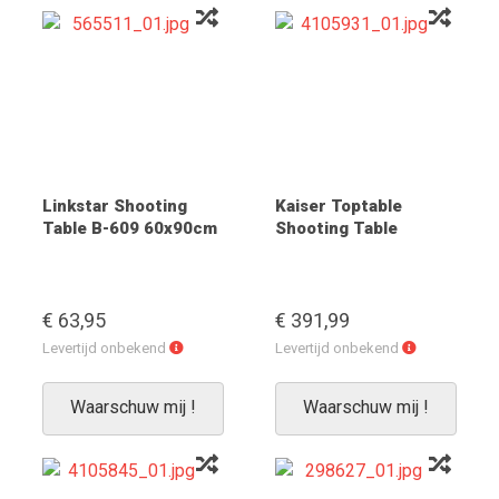
Linkstar Shooting
Kaiser Toptable
Table B-609 60x90cm
Shooting Table
€ 63,95
€ 391,99
Levertijd
Levertijd
Levertijd onbekend
Levertijd onbekend
onbekend
onbekend
Waarschuw mij !
Waarschuw mij !