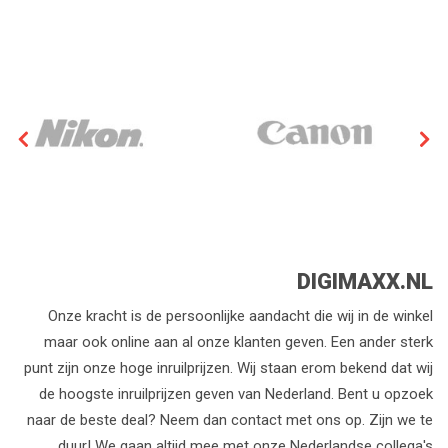
DIGIMAXX.NL
Onze kracht is de persoonlijke aandacht die wij in de winkel
maar ook online aan al onze klanten geven. Een ander sterk
punt zijn onze hoge inruilprijzen. Wij staan erom bekend dat wij
de hoogste inruilprijzen geven van Nederland. Bent u opzoek
naar de beste deal? Neem dan contact met ons op. Zijn we te
duur! We gaan altijd mee met onze Nederlandse collega's