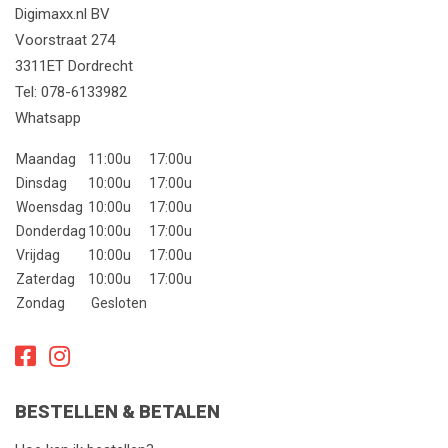
Digimaxx.nl BV
Voorstraat 274
3311ET Dordrecht
Tel:
078-6133982
Whatsapp
Maandag
11:00u
17:00u
Dinsdag
10:00u
17:00u
Woensdag
10:00u
17:00u
Donderdag
10:00u
17:00u
Vrijdag
10:00u
17:00u
Zaterdag
10:00u
17:00u
Zondag
Gesloten
BESTELLEN & BETALEN