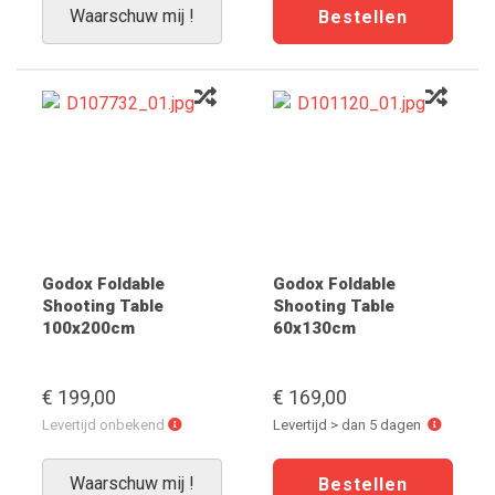
Waarschuw mij !
Godox Foldable
Godox Foldable
Shooting Table
Shooting Table
100x200cm
60x130cm
€ 199,00
€ 169,00
Levertijd
Levertijd
Levertijd onbekend
Levertijd > dan 5 dagen
onbekend
>
dan
Waarschuw mij !
5