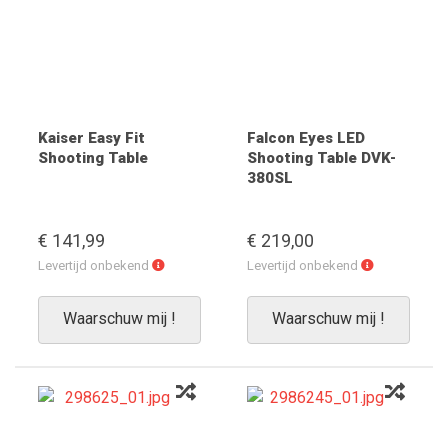
Kaiser Easy Fit
Falcon Eyes LED
Shooting Table
Shooting Table DVK-
380SL
€ 141,99
€ 219,00
Levertijd
Levertijd
Levertijd onbekend
Levertijd onbekend
onbekend
onbekend
Waarschuw mij !
Waarschuw mij !