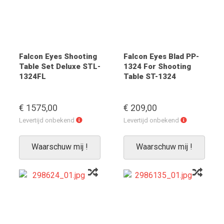
Falcon Eyes Shooting
Falcon Eyes Blad PP-
Table Set Deluxe STL-
1324 For Shooting
1324FL
Table ST-1324
€ 1575,00
€ 209,00
Levertijd
Levertijd
Levertijd onbekend
Levertijd onbekend
onbekend
onbekend
Waarschuw mij !
Waarschuw mij !