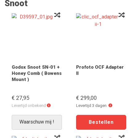
Snoot
Godox Snoot SN-01 +
Profoto OCF Adapter
Honey Comb ( Bowens
II
Mount )
€ 27,95
€ 299,00
Levertijd
Levertijd
Levertijd onbekend
Levertijd 3 dagen
onbekend
3
dagen
Waarschuw mij !