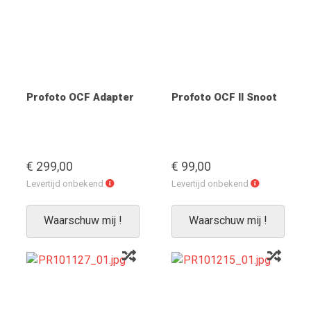
Profoto OCF Adapter
Profoto OCF II Snoot
€ 299,00
€ 99,00
Levertijd
Levertijd
Levertijd onbekend
Levertijd onbekend
onbekend
onbekend
Waarschuw mij !
Waarschuw mij !