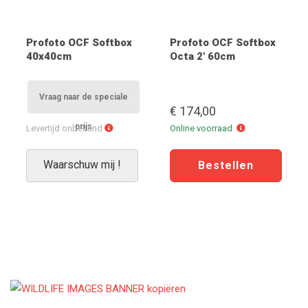
Profoto OCF Softbox
Profoto OCF Softbox
40x40cm
Octa 2' 60cm
Vraag naar de speciale
€ 174,00
prijs
Levertijd
Online
Levertijd onbekend
Online voorraad
onbekend
voorraad
Waarschuw mij !