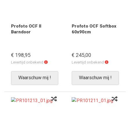
Profoto OCF II
Profoto OCF Softbox
Barndoor
60x90cm
€ 198,95
€ 245,00
Levertijd
Levertijd
Levertijd onbekend
Levertijd onbekend
onbekend
onbekend
Waarschuw mij !
Waarschuw mij !