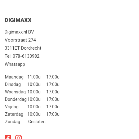
DIGIMAXX
Digimaxx.nl BV
Voorstraat 274
3311ET Dordrecht
Tel:
078-6133982
Whatsapp
Maandag
11:00u
17:00u
Dinsdag
10:00u
17:00u
Woensdag
10:00u
17:00u
Donderdag
10:00u
17:00u
Vrijdag
10:00u
17:00u
Zaterdag
10:00u
17:00u
Zondag
Gesloten