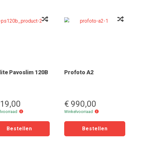
ite Pavoslim 120B
Profoto A2
719,00
€ 990,00
Winkelvoorraad
Winkelvoorraad
lvoorraad
Winkelvoorraad