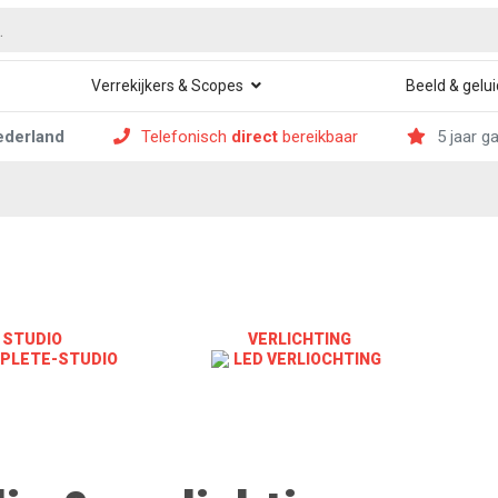
Verrekijkers & Scopes
Beeld & gelui
ederland
Telefonisch
direct
bereikbaar
5 jaar g
STUDIO
VERLICHTING