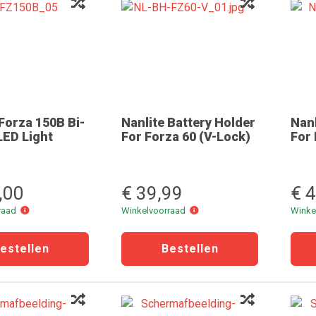
 Forza 150B Bi-
Nanlite Battery Holder
Nanl
LED Light
For Forza 60 (V-Lock)
For 
,00
€ 39,99
€ 
Winkelvoorraad
Winkelvoorraad
rraad
Winkelvoorraad
Winke