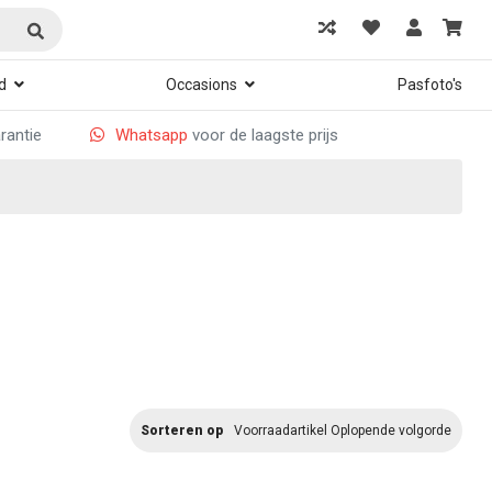
d
Occasions
Pasfoto's
arantie
Whatsapp
voor de laagste prijs
Sorteren op
Voorraadartikel Oplopende volgorde