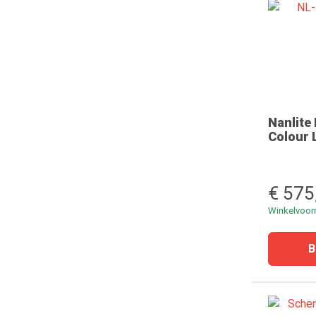
Nanlite
Colour 
€ 575
Winkelvoo