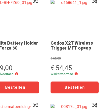
ite Battery Holder
Godox X2T Wireless
Forza 60
Trigger MFT op=op
€ 65,00
49,00
€ 54,45
Winkelvoorraad
Winkelvoorraad
lvoorraad
Winkelvoorraad