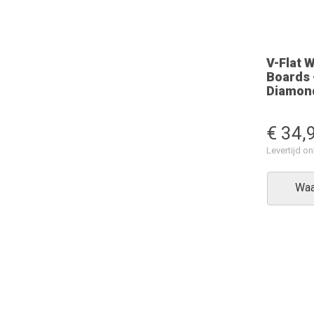
V-Flat 
Boards 
Diamon
€ 34,
Levertijd 
Waa