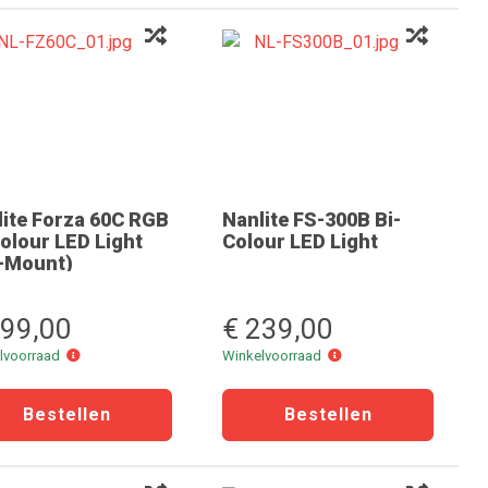
lite Forza 60C RGB
Nanlite FS-300B Bi-
olour LED Light
Colour LED Light
-Mount)
799,00
€ 239,00
Winkelvoorraad
Winkelvoorraad
lvoorraad
Winkelvoorraad