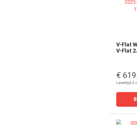
V-Flat 
V-Flat 2
€ 619
Levertijd 3