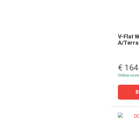
V-Flat 
A/Terra
€ 164
Online voo