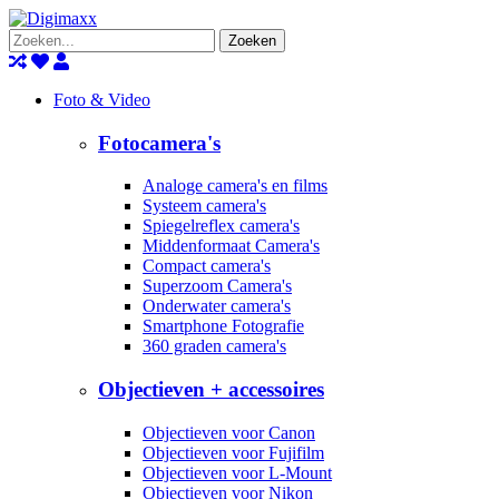
Zoeken
Foto & Video
Fotocamera's
Analoge camera's en films
Systeem camera's
Spiegelreflex camera's
Middenformaat Camera's
Compact camera's
Superzoom Camera's
Onderwater camera's
Smartphone Fotografie
360 graden camera's
Objectieven + accessoires
Objectieven voor Canon
Objectieven voor Fujifilm
Objectieven voor L-Mount
Objectieven voor Nikon