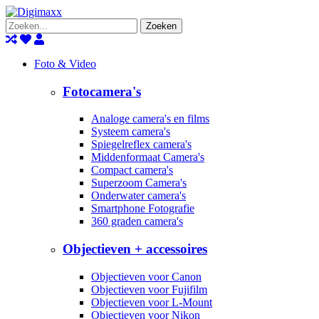
Zoeken
Foto & Video
Fotocamera's
Analoge camera's en films
Systeem camera's
Spiegelreflex camera's
Middenformaat Camera's
Compact camera's
Superzoom Camera's
Onderwater camera's
Smartphone Fotografie
360 graden camera's
Objectieven + accessoires
Objectieven voor Canon
Objectieven voor Fujifilm
Objectieven voor L-Mount
Objectieven voor Nikon