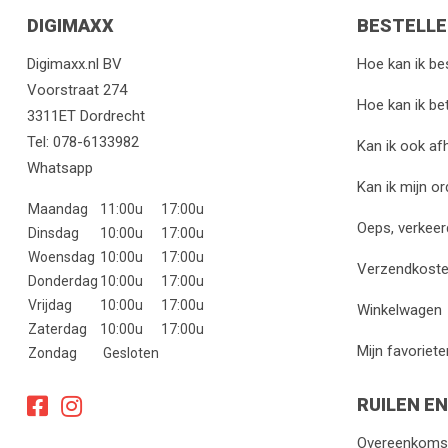
DIGIMAXX
BESTELLE
Digimaxx.nl BV
Hoe kan ik be
Voorstraat 274
Hoe kan ik be
3311ET Dordrecht
Tel:
078-6133982
Kan ik ook af
Whatsapp
Kan ik mijn o
Maandag
11:00u
17:00u
Oeps, verkeer
Dinsdag
10:00u
17:00u
Woensdag
10:00u
17:00u
Verzendkost
Donderdag
10:00u
17:00u
Vrijdag
10:00u
17:00u
Winkelwagen
Zaterdag
10:00u
17:00u
Mijn favoriete
Zondag
Gesloten
RUILEN E
Overeenkomst