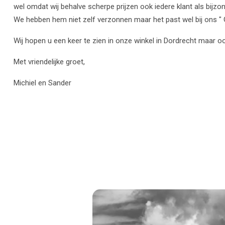
wel omdat wij behalve scherpe prijzen ook iedere klant als bijzo
We hebben hem niet zelf verzonnen maar het past wel bij ons " G
Wij hopen u een keer te zien in onze winkel in Dordrecht maar ook
Met vriendelijke groet,
Michiel en Sander