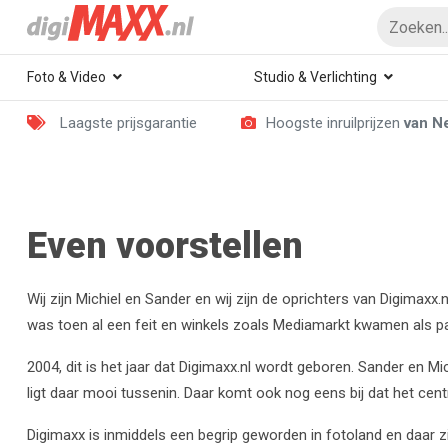
Foto & Video
Studio & Verlichting
Laagste prijsgarantie
Hoogste inruilprijzen
van N
Even voorstellen
Wij zijn Michiel en Sander en wij zijn de oprichters van Digimax
was toen al een feit en winkels zoals Mediamarkt kwamen als pad
2004, dit is het jaar dat Digimaxx.nl wordt geboren. Sander en M
ligt daar mooi tussenin. Daar komt ook nog eens bij dat het ce
Digimaxx is inmiddels een begrip geworden in fotoland en daar z