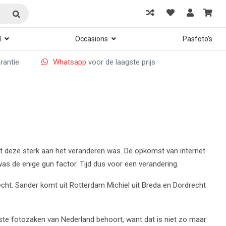
d
Occasions
Pasfoto's
arantie
Whatsapp
voor de laagste prijs
dat deze sterk aan het veranderen was. De opkomst van internet
as de enige gun factor. Tijd dus voor een verandering.
recht. Sander komt uit Rotterdam Michiel uit Breda en Dordrecht
otste fotozaken van Nederland behoort, want dat is niet zo maar