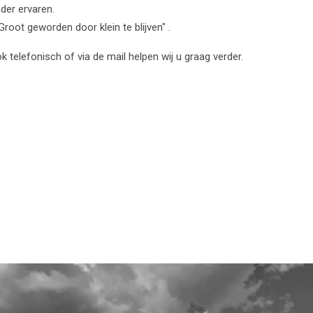
nder ervaren.
root geworden door klein te blijven" .
 telefonisch of via de mail helpen wij u graag verder.