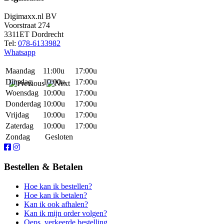
Digimaxx.nl BV
Voorstraat 274
3311ET Dordrecht
Tel:
078-6133982
Whatsapp
Maandag
11:00u
17:00u
Dinsdag
10:00u
17:00u
Woensdag
10:00u
17:00u
Donderdag
10:00u
17:00u
Vrijdag
10:00u
17:00u
Zaterdag
10:00u
17:00u
Zondag
Gesloten
Bestellen & Betalen
Hoe kan ik bestellen?
Hoe kan ik betalen?
Kan ik ook afhalen?
Kan ik mijn order volgen?
Oeps, verkeerde bestelling