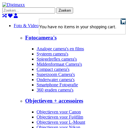
Zoeken
Foto & Video
You have no items in your shopping cart.
Fotocamera's
Analoge camera's en films
Systeem camera's
Spiegelreflex camera's
Middenformaat Camera's
Compact camera's
Superzoom Camera's
Onderwater camera's
Smartphone Fotografie
360 graden camera's
Objectieven + accessoires
Objectieven voor Canon
Objectieven voor Fujifilm
Objectieven voor L-Mount
Objectieven voor Nikon