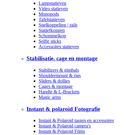
Lampstatieven
Video statieven
Monopods
Tafelstatieven
Snelkoppeling / rails
Statiefkoppen
Schommelkop
Selfie sticks
Accessoires statieven
Stabilisatie, cage en montage
Stabilizers & gimbals
Shouldermount & rigs
Sliders & dollies
Cages & montage
Handle & L-Brackets
Magic arms
Instant & polaroid Fotografie
Instant & Polaroid tassen en accessoires
Instant & Polaroid camera's
Instant & Polaroid Films