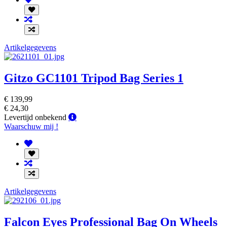
Artikelgegevens
Gitzo GC1101 Tripod Bag Series 1
€ 139,99
€ 24,30
Levertijd
Levertijd onbekend
onbekend
Waarschuw mij !
Artikelgegevens
Falcon Eyes Professional Bag On Wheels