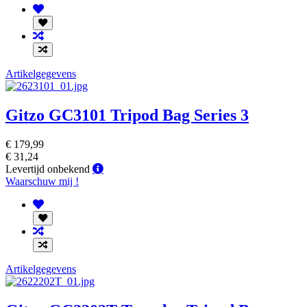
Artikelgegevens
Gitzo GC3101 Tripod Bag Series 3
€ 179,99
€ 31,24
Levertijd
Levertijd onbekend
onbekend
Waarschuw mij !
Artikelgegevens