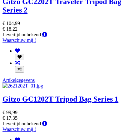
Gitzo GC2202T Traveler Tripod Bag
Series 2
€ 104,99
€ 18,22
Levertijd
Levertijd onbekend
onbekend
Waarschuw mij !
Artikelgegevens
Gitzo GC1202T Tripod Bag Series 1
€ 99,99
€ 17,35
Levertijd
Levertijd onbekend
onbekend
Waarschuw mij !