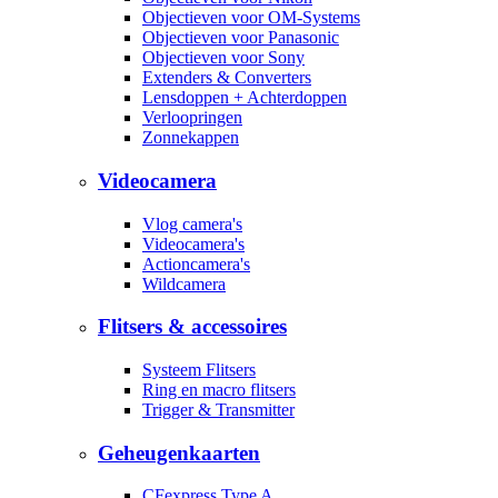
Objectieven voor OM-Systems
Objectieven voor Panasonic
Objectieven voor Sony
Extenders & Converters
Lensdoppen + Achterdoppen
Verloopringen
Zonnekappen
Videocamera
Vlog camera's
Videocamera's
Actioncamera's
Wildcamera
Flitsers & accessoires
Systeem Flitsers
Ring en macro flitsers
Trigger & Transmitter
Geheugenkaarten
CFexpress Type A