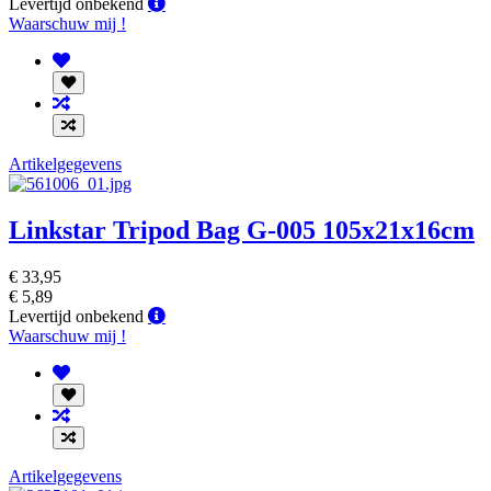
Levertijd
Levertijd onbekend
onbekend
Waarschuw mij !
Artikelgegevens
Linkstar Tripod Bag G-005 105x21x16cm
€ 33,95
€ 5,89
Levertijd
Levertijd onbekend
onbekend
Waarschuw mij !
Artikelgegevens