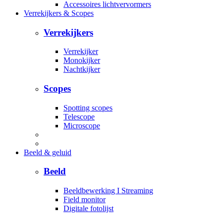
Accessoires lichtvervormers
Verrekijkers & Scopes
Verrekijkers
Verrekijker
Monokijker
Nachtkijker
Scopes
Spotting scopes
Telescope
Microscope
Beeld & geluid
Beeld
Beeldbewerking I Streaming
Field monitor
Digitale fotolijst