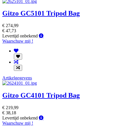
Gitzo GC5101 Tripod Bag
€ 274,99
€ 47,73
Levertijd
Levertijd onbekend
onbekend
Waarschuw mij !
Artikelgegevens
Gitzo GC4101 Tripod Bag
€ 219,99
€ 38,18
Levertijd
Levertijd onbekend
onbekend
Waarschuw mij !