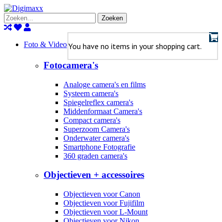
Zoeken
Foto & Video
You have no items in your shopping cart.
Fotocamera's
Analoge camera's en films
Systeem camera's
Spiegelreflex camera's
Middenformaat Camera's
Compact camera's
Superzoom Camera's
Onderwater camera's
Smartphone Fotografie
360 graden camera's
Objectieven + accessoires
Objectieven voor Canon
Objectieven voor Fujifilm
Objectieven voor L-Mount
Objectieven voor Nikon