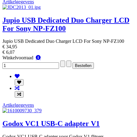
Artikelgegevens
Jupio USB Dedicated Duo Charger LCD
For Sony NP-FZ100
Jupio USB Dedicated Duo Charger LCD For Sony NP-FZ100
€ 34,95
€ 6,07
Winkelvoorraad
Winkelvoorraad
Artikelgegevens
Godox VC1 USB-C adapter V1
Godox VC1 USB-C adapter voor Godox V1 flitsers