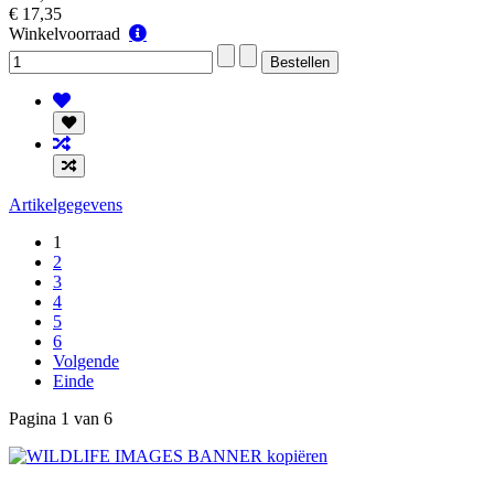
€ 17,35
Winkelvoorraad
Winkelvoorraad
Artikelgegevens
1
2
3
4
5
6
Volgende
Einde
Pagina 1 van 6