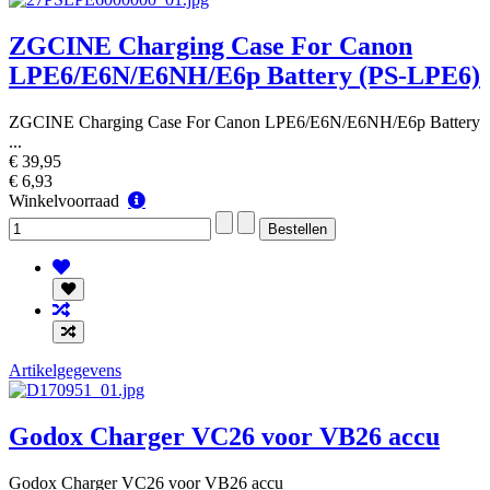
ZGCINE Charging Case For Canon
LPE6/E6N/E6NH/E6p Battery (PS-LPE6)
ZGCINE Charging Case For Canon LPE6/E6N/E6NH/E6p Battery
...
€ 39,95
€ 6,93
Winkelvoorraad
Winkelvoorraad
Artikelgegevens
Godox Charger VC26 voor VB26 accu
Godox Charger VC26 voor VB26 accu