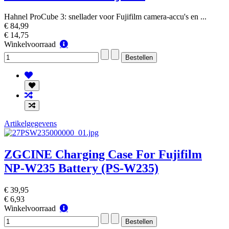
Hahnel ProCube 3: snellader voor Fujifilm camera-accu's en ...
€ 84,99
€ 14,75
Winkelvoorraad
Winkelvoorraad
Artikelgegevens
ZGCINE Charging Case For Fujifilm
NP-W235 Battery (PS-W235)
€ 39,95
€ 6,93
Winkelvoorraad
Winkelvoorraad