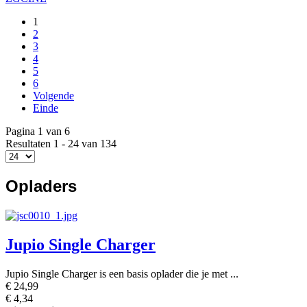
1
2
3
4
5
6
Volgende
Einde
Pagina 1 van 6
Resultaten 1 - 24 van 134
Opladers
Jupio Single Charger
Jupio Single Charger is een basis oplader die je met ...
€ 24,99
€ 4,34