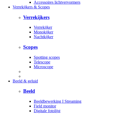
Accessoires lichtvervormers
Verrekijkers & Scopes
Verrekijkers
Verrekijker
Monokijker
Nachtkijker
Scopes
Spotting scopes
Telescope
Microscope
Beeld & geluid
Beeld
Beeldbewerking I Streaming
Field monitor
Digitale fotolijst