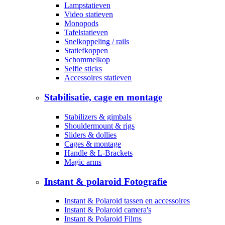
Lampstatieven
Video statieven
Monopods
Tafelstatieven
Snelkoppeling / rails
Statiefkoppen
Schommelkop
Selfie sticks
Accessoires statieven
Stabilisatie, cage en montage
Stabilizers & gimbals
Shouldermount & rigs
Sliders & dollies
Cages & montage
Handle & L-Brackets
Magic arms
Instant & polaroid Fotografie
Instant & Polaroid tassen en accessoires
Instant & Polaroid camera's
Instant & Polaroid Films