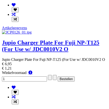
Artikelgegevens
Jupio Charger Plate For Fuji NP-T125
(For Use w/ JDC0010V2 O
Jupio Charger Plate For Fuji NP-T125 (For Use w/ JDC0010V2 O
€ 6,95
€ 1,21
Winkelvoorraad
Winkelvoorraad