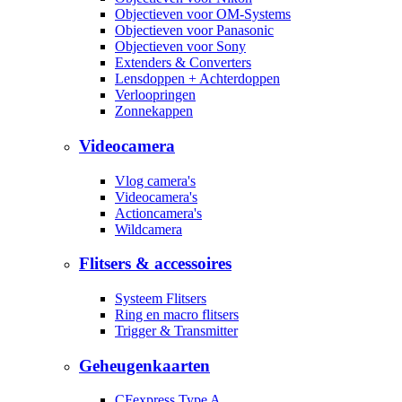
Objectieven voor OM-Systems
Objectieven voor Panasonic
Objectieven voor Sony
Extenders & Converters
Lensdoppen + Achterdoppen
Verloopringen
Zonnekappen
Videocamera
Vlog camera's
Videocamera's
Actioncamera's
Wildcamera
Flitsers & accessoires
Systeem Flitsers
Ring en macro flitsers
Trigger & Transmitter
Geheugenkaarten
CFexpress Type A