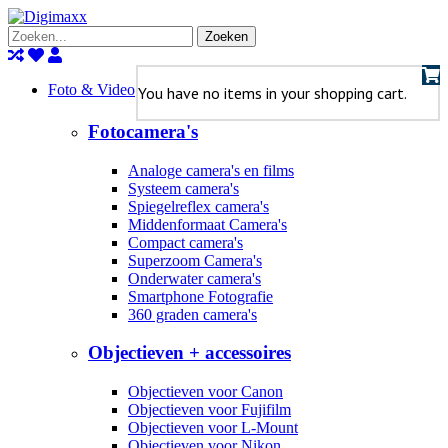
Zoeken
Foto & Video
You have no items in your shopping cart.
Fotocamera's
Analoge camera's en films
Systeem camera's
Spiegelreflex camera's
Middenformaat Camera's
Compact camera's
Superzoom Camera's
Onderwater camera's
Smartphone Fotografie
360 graden camera's
Objectieven + accessoires
Objectieven voor Canon
Objectieven voor Fujifilm
Objectieven voor L-Mount
Objectieven voor Nikon