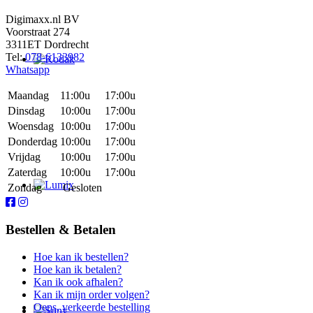
Digimaxx.nl BV
Voorstraat 274
3311ET Dordrecht
Tel:
078-6133982
Whatsapp
Maandag
11:00u
17:00u
Dinsdag
10:00u
17:00u
Woensdag
10:00u
17:00u
Donderdag
10:00u
17:00u
Vrijdag
10:00u
17:00u
Zaterdag
10:00u
17:00u
Zondag
Gesloten
Bestellen & Betalen
Hoe kan ik bestellen?
Hoe kan ik betalen?
Kan ik ook afhalen?
Kan ik mijn order volgen?
Oeps, verkeerde bestelling