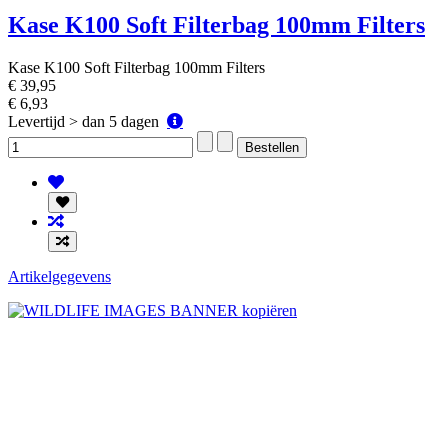
Kase K100 Soft Filterbag 100mm Filters
Kase K100 Soft Filterbag 100mm Filters
€ 39,95
€ 6,93
Levertijd
Levertijd > dan 5 dagen
>
dan
5
dagen
Artikelgegevens