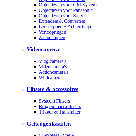
Objectieven voor OM-Systems
Objectieven voor Panasonic
Objectieven voor Sony
Extenders & Converters
Lensdoppen + Achterdoppen
Verloopringen
Zonnekappen
Videocamera
Vlog camera's
Videocamera's
Actioncamera's
Wildcamera
Flitsers & accessoires
Systeem Flitsers
Ring en macro flitsers
Trigger & Transmitter
Geheugenkaarten
CFexpress Type A