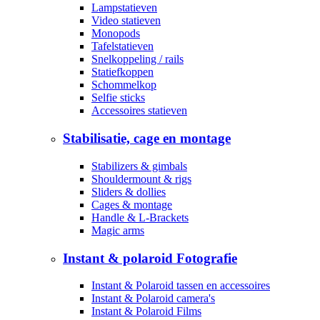
Lampstatieven
Video statieven
Monopods
Tafelstatieven
Snelkoppeling / rails
Statiefkoppen
Schommelkop
Selfie sticks
Accessoires statieven
Stabilisatie, cage en montage
Stabilizers & gimbals
Shouldermount & rigs
Sliders & dollies
Cages & montage
Handle & L-Brackets
Magic arms
Instant & polaroid Fotografie
Instant & Polaroid tassen en accessoires
Instant & Polaroid camera's
Instant & Polaroid Films