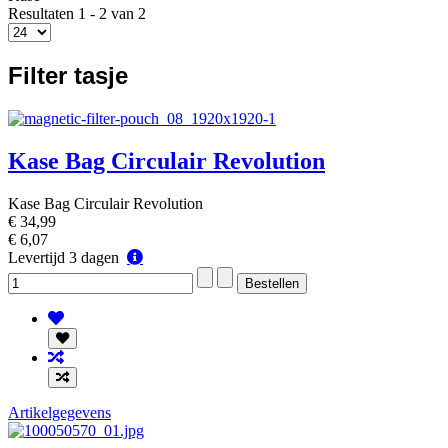
Resultaten 1 - 2 van 2
Filter tasje
Kase Bag Circulair Revolution
Kase Bag Circulair Revolution
€ 34,99
€ 6,07
Levertijd
Levertijd 3 dagen
3
dagen
Artikelgegevens