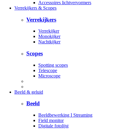
Accessoires lichtvervormers
Verrekijkers & Scopes
Verrekijkers
Verrekijker
Monokijker
Nachtkijker
Scopes
Spotting scopes
Telescope
Microscope
Beeld & geluid
Beeld
Beeldbewerking I Streaming
Field monitor
Digitale fotolijst