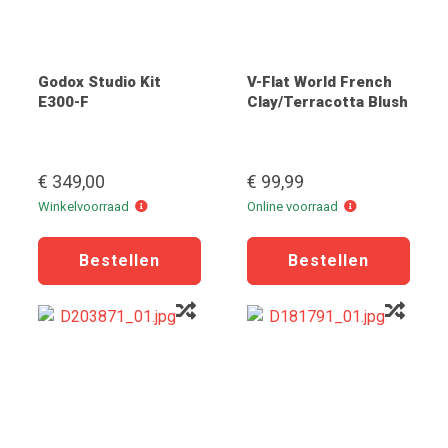
Godox Studio Kit
V-Flat World French
E300-F
Clay/Terracotta Blush
€ 349,00
€ 99,99
Winkelvoorraad
Online
Winkelvoorraad
Online voorraad
voorraad