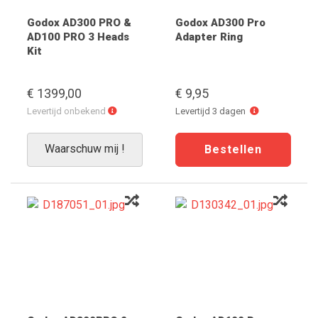
Godox AD300 PRO &
Godox AD300 Pro
AD100 PRO 3 Heads
Adapter Ring
Kit
€ 1399,00
€ 9,95
Levertijd
Levertijd
Levertijd onbekend
Levertijd 3 dagen
onbekend
3
dagen
Waarschuw mij !