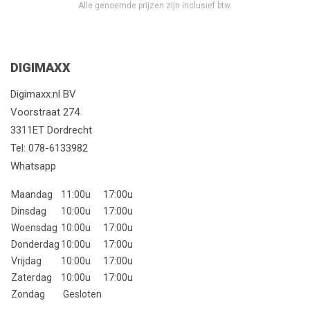
Alle genoemde prijzen zijn inclusief btw.
DIGIMAXX
Digimaxx.nl BV
Voorstraat 274
3311ET Dordrecht
Tel:
078-6133982
Whatsapp
Maandag
11:00u
17:00u
Dinsdag
10:00u
17:00u
Woensdag
10:00u
17:00u
Donderdag
10:00u
17:00u
Vrijdag
10:00u
17:00u
Zaterdag
10:00u
17:00u
Zondag
Gesloten