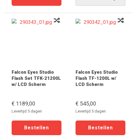
dagen
Falcon Eyes Studio
Falcon Eyes Studio
Flash Set TFK-21200L
Flash TF-1200L w/
w/ LCD Scherm
LCD Scherm
€ 1189,00
€ 545,00
Levertijd 5 dagen
Levertijd 5 dagen