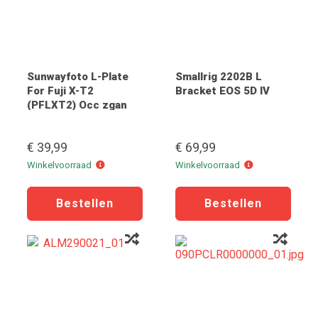
Sunwayfoto L-Plate
Smallrig 2202B L
For Fuji X-T2
Bracket EOS 5D IV
(PFLXT2) Occ zgan
€ 39,99
€ 69,99
Winkelvoorraad
Winkelvoorraad
Winkelvoorraad
Winkelvoorraad