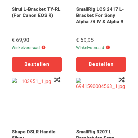
Sirui L-Bracket TY-RL
SmallRig LCS 2417 L-
(For Canon EOS R)
Bracket For Sony
Alpha 7R IV & Alpha 9
II
€ 69,90
€ 69,95
Winkelvoorraad
Winkelvoorraad
Winkelvoorraad
Winkelvoorraad
Shape DSLR Handle
SmallRig 3207 L