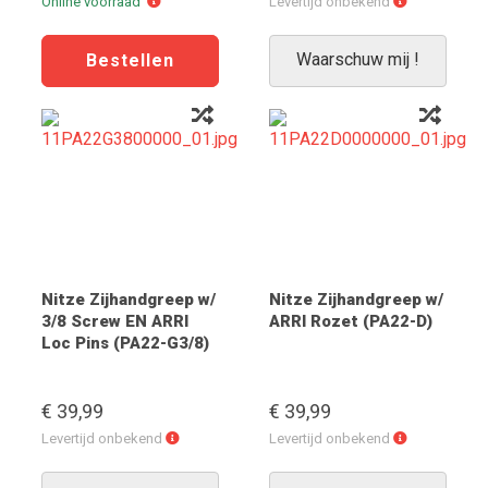
Online
Levertijd
Online voorraad
Levertijd onbekend
voorraad
onbekend
Waarschuw mij !
Nitze Zijhandgreep w/
Nitze Zijhandgreep w/
3/8 Screw EN ARRI
ARRI Rozet (PA22-D)
Loc Pins (PA22-G3/8)
€ 39,99
€ 39,99
Levertijd
Levertijd
Levertijd onbekend
Levertijd onbekend
onbekend
onbekend