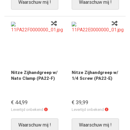
Waarschuw mij !
Waarschuw mij !
Nitze Zijhandgreep w/
Nitze Zijhandgreep w/
Nato Clamp (PA22-F)
1/4 Screw (PA22-E)
€ 44,99
€ 39,99
Levertijd
Levertijd
Levertijd onbekend
Levertijd onbekend
onbekend
onbekend
Waarschuw mij !
Waarschuw mij !