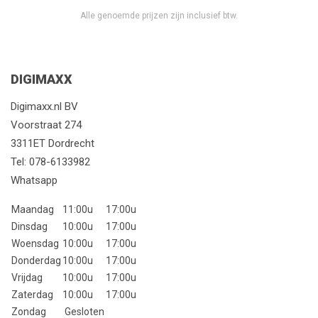
Alle genoemde prijzen zijn inclusief btw.
DIGIMAXX
Digimaxx.nl BV
Voorstraat 274
3311ET Dordrecht
Tel:
078-6133982
Whatsapp
Maandag
11:00u
17:00u
Dinsdag
10:00u
17:00u
Woensdag
10:00u
17:00u
Donderdag
10:00u
17:00u
Vrijdag
10:00u
17:00u
Zaterdag
10:00u
17:00u
Zondag
Gesloten