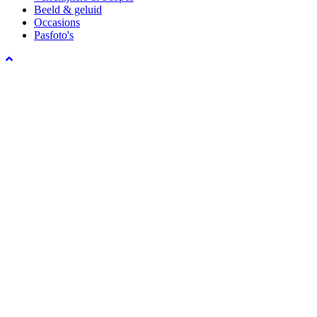
Beeld & geluid
Occasions
Pasfoto's