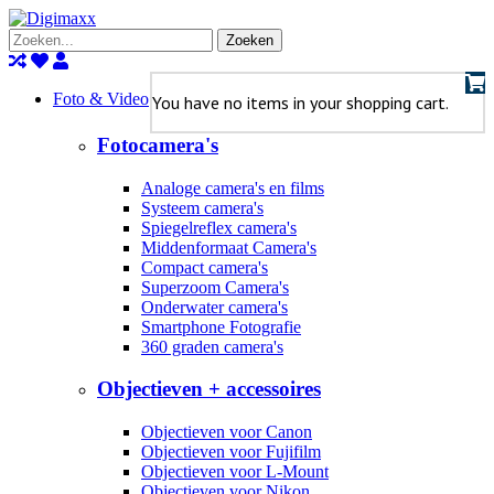
Zoeken
Foto & Video
You have no items in your shopping cart.
Fotocamera's
Analoge camera's en films
Systeem camera's
Spiegelreflex camera's
Middenformaat Camera's
Compact camera's
Superzoom Camera's
Onderwater camera's
Smartphone Fotografie
360 graden camera's
Objectieven + accessoires
Objectieven voor Canon
Objectieven voor Fujifilm
Objectieven voor L-Mount
Objectieven voor Nikon