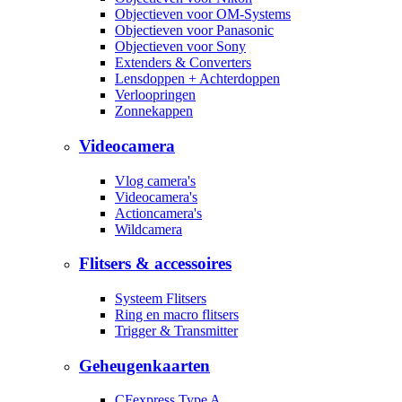
Objectieven voor OM-Systems
Objectieven voor Panasonic
Objectieven voor Sony
Extenders & Converters
Lensdoppen + Achterdoppen
Verloopringen
Zonnekappen
Videocamera
Vlog camera's
Videocamera's
Actioncamera's
Wildcamera
Flitsers & accessoires
Systeem Flitsers
Ring en macro flitsers
Trigger & Transmitter
Geheugenkaarten
CFexpress Type A