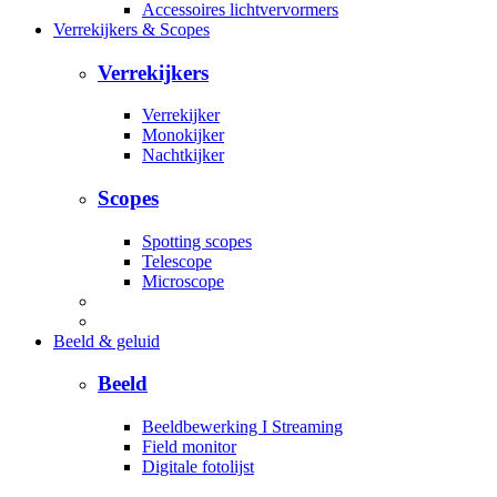
Accessoires lichtvervormers
Verrekijkers & Scopes
Verrekijkers
Verrekijker
Monokijker
Nachtkijker
Scopes
Spotting scopes
Telescope
Microscope
Beeld & geluid
Beeld
Beeldbewerking I Streaming
Field monitor
Digitale fotolijst