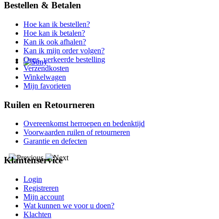
Bestellen & Betalen
Hoe kan ik bestellen?
Hoe kan ik betalen?
Kan ik ook afhalen?
Kan ik mijn order volgen?
Oeps, verkeerde bestelling
Verzendkosten
Winkelwagen
Mijn favorieten
Ruilen en Retourneren
Overeenkomst herroepen en bedenktijd
Voorwaarden ruilen of retourneren
Garantie en defecten
Klantenservice
Login
Registreren
Mijn account
Wat kunnen we voor u doen?
Klachten