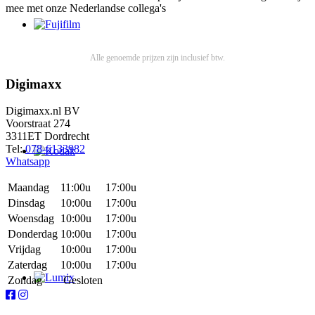
mee met onze Nederlandse collega's
Alle genoemde prijzen zijn inclusief btw.
Digimaxx
Digimaxx.nl BV
Voorstraat 274
3311ET Dordrecht
Tel:
078-6133982
Whatsapp
Maandag
11:00u
17:00u
Dinsdag
10:00u
17:00u
Woensdag
10:00u
17:00u
Donderdag
10:00u
17:00u
Vrijdag
10:00u
17:00u
Zaterdag
10:00u
17:00u
Zondag
Gesloten