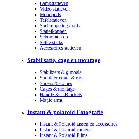
Lampstatieven
Video statieven
Monopods
Tafelstatieven
Snelkoppeling / rails
Statiefkoppen
Schommelkop
Selfie sticks
Accessoires statieven
Stabilisatie, cage en montage
Stabilizers & gimbals
Shouldermount & rigs
Sliders & dollies
Cages & montage
Handle & L-Brackets
Magic arms
Instant & polaroid Fotografie
Instant & Polaroid tassen en accessoires
Instant & Polaroid camera's
Instant & Polaroid Films