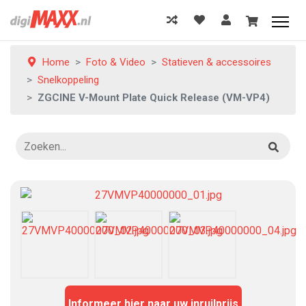
Home
Foto & Video
Statieven & accessoires
Snelkoppeling
ZGCINE V-Mount Plate Quick Release (VM-VP4)
Informeer hier naar uw inruilprijs