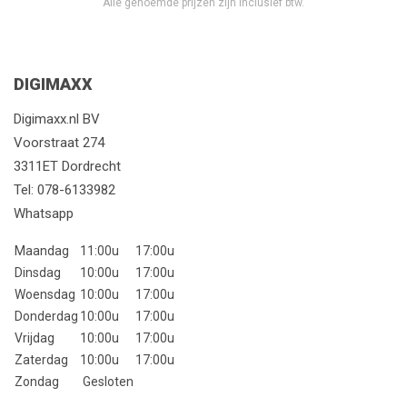
Alle genoemde prijzen zijn inclusief btw.
DIGIMAXX
Digimaxx.nl BV
Voorstraat 274
3311ET Dordrecht
Tel:
078-6133982
Whatsapp
Maandag
11:00u
17:00u
Dinsdag
10:00u
17:00u
Woensdag
10:00u
17:00u
Donderdag
10:00u
17:00u
Vrijdag
10:00u
17:00u
Zaterdag
10:00u
17:00u
Zondag
Gesloten