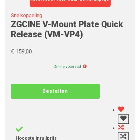
Snelkoppeling
ZGCINE V-Mount Plate Quick
Release (VM-VP4)
€ 159,00
Online
Online voorraad
voorraad
Hoogste inruilprijs