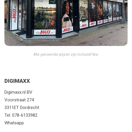
Alle genoemde prijzen zijn inclusief btw.
DIGIMAXX
Digimaxx.nl BV
Voorstraat 274
3311ET Dordrecht
Tel:
078-6133982
Whatsapp