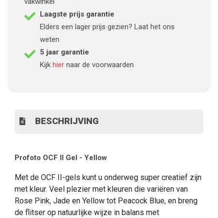
vakwinkel
Laagste prijs garantie
Elders een lager prijs gezien? Laat het ons
weten
5 jaar garantie
Kijk
hier
naar de voorwaarden
BESCHRIJVING
Profoto OCF II Gel - Yellow
Met de OCF II-gels kunt u onderweg super creatief zijn
met kleur. Veel plezier met kleuren die variëren van
Rose Pink, Jade en Yellow tot Peacock Blue, en breng
de flitser op natuurlijke wijze in balans met