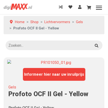
Home
Shop
Lichtvervormers
Gels
Profoto OCF II Gel - Yellow
Informeer hier naar uw inruilprijs
Gels
Profoto OCF II Gel - Yellow
Profoto OCF II Gel - Yellow