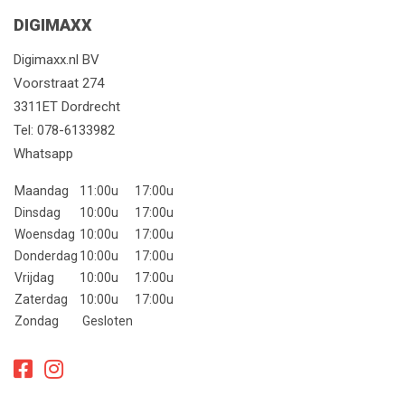
DIGIMAXX
Digimaxx.nl BV
Voorstraat 274
3311ET Dordrecht
Tel:
078-6133982
Whatsapp
Maandag
11:00u
17:00u
Dinsdag
10:00u
17:00u
Woensdag
10:00u
17:00u
Donderdag
10:00u
17:00u
Vrijdag
10:00u
17:00u
Zaterdag
10:00u
17:00u
Zondag
Gesloten