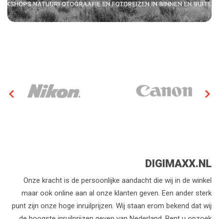
DIGIMAXX.NL
Onze kracht is de persoonlijke aandacht die wij in de winkel
maar ook online aan al onze klanten geven. Een ander sterk
punt zijn onze hoge inruilprijzen. Wij staan erom bekend dat wij
de hoogste inruilprijzen geven van Nederland. Bent u opzoek