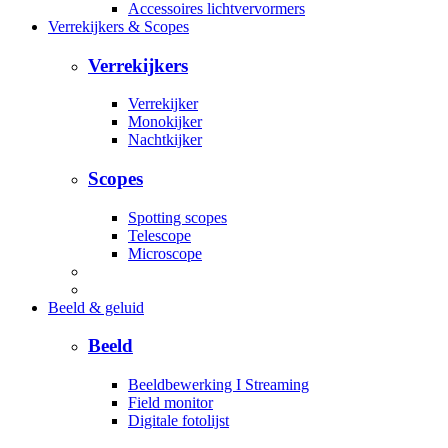
Accessoires lichtvervormers
Verrekijkers & Scopes
Verrekijkers
Verrekijker
Monokijker
Nachtkijker
Scopes
Spotting scopes
Telescope
Microscope
Beeld & geluid
Beeld
Beeldbewerking I Streaming
Field monitor
Digitale fotolijst