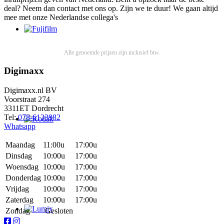
deal? Neem dan contact met ons op. Zijn we te duur! We gaan altijd
mee met onze Nederlandse collega's
Alle genoemde prijzen zijn inclusief btw.
Digimaxx
Digimaxx.nl BV
Voorstraat 274
3311ET Dordrecht
Tel:
078-6133982
Whatsapp
Maandag
11:00u
17:00u
Dinsdag
10:00u
17:00u
Woensdag
10:00u
17:00u
Donderdag
10:00u
17:00u
Vrijdag
10:00u
17:00u
Zaterdag
10:00u
17:00u
Zondag
Gesloten