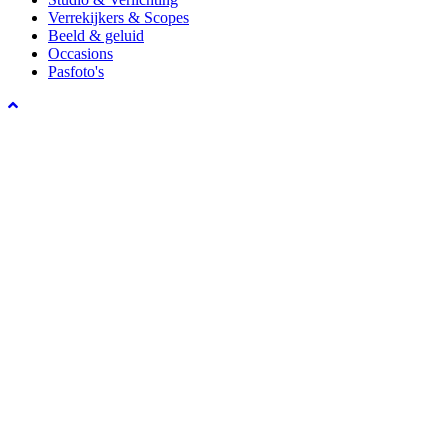
Verrekijkers & Scopes
Beeld & geluid
Occasions
Pasfoto's