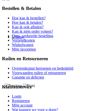
Bestellen & Betalen
Hoe kan ik bestellen?
Hoe kan ik betalen?
Kan ik ook afhalen?
Kan ik mijn order volgen?
Oeps, verkeerde bestelling
Verzendkosten
Winkelwagen
Mijn favorieten
Ruilen en Retourneren
Overeenkomst herroepen en bedenktijd
Voorwaarden ruilen of retourneren
Garantie en defecten
Klantenservice
Login
Registreren
Mijn account
Wat kunnen we voor u doen?