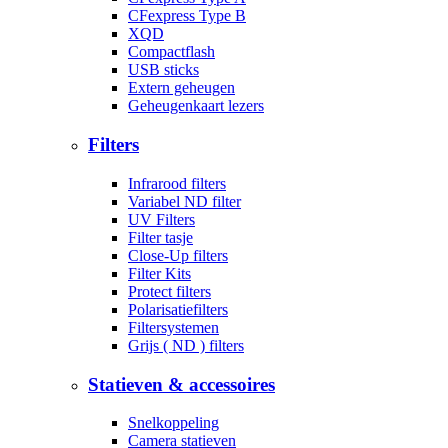
CFexpress Type B
XQD
Compactflash
USB sticks
Extern geheugen
Geheugenkaart lezers
Filters
Infrarood filters
Variabel ND filter
UV Filters
Filter tasje
Close-Up filters
Filter Kits
Protect filters
Polarisatiefilters
Filtersystemen
Grijs ( ND ) filters
Statieven & accessoires
Snelkoppeling
Camera statieven