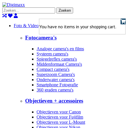
Zoeken
Foto & Video
You have no items in your shopping cart.
Fotocamera's
Analoge camera's en films
Systeem camera's
Spiegelreflex camera's
Middenformaat Camera's
Compact camera's
Superzoom Camera's
Onderwater camera's
Smartphone Fotografie
360 graden camera's
Objectieven + accessoires
Objectieven voor Canon
Objectieven voor Fujifilm
Objectieven voor L-Mount
Objectieven voor Nikon