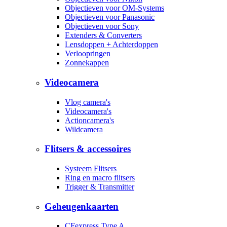
Objectieven voor OM-Systems
Objectieven voor Panasonic
Objectieven voor Sony
Extenders & Converters
Lensdoppen + Achterdoppen
Verloopringen
Zonnekappen
Videocamera
Vlog camera's
Videocamera's
Actioncamera's
Wildcamera
Flitsers & accessoires
Systeem Flitsers
Ring en macro flitsers
Trigger & Transmitter
Geheugenkaarten
CFexpress Type A