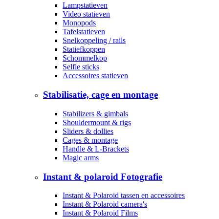
Lampstatieven
Video statieven
Monopods
Tafelstatieven
Snelkoppeling / rails
Statiefkoppen
Schommelkop
Selfie sticks
Accessoires statieven
Stabilisatie, cage en montage
Stabilizers & gimbals
Shouldermount & rigs
Sliders & dollies
Cages & montage
Handle & L-Brackets
Magic arms
Instant & polaroid Fotografie
Instant & Polaroid tassen en accessoires
Instant & Polaroid camera's
Instant & Polaroid Films