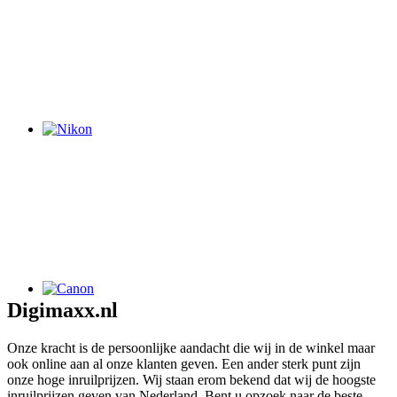
Digimaxx.nl
Onze kracht is de persoonlijke aandacht die wij in de winkel maar
ook online aan al onze klanten geven. Een ander sterk punt zijn
onze hoge inruilprijzen. Wij staan erom bekend dat wij de hoogste
inruilprijzen geven van Nederland. Bent u opzoek naar de beste