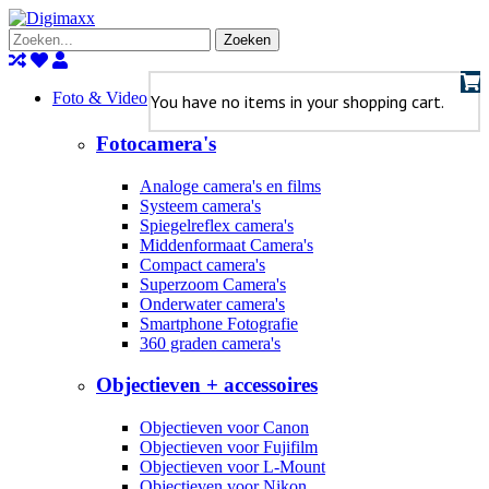
Zoeken
Foto & Video
You have no items in your shopping cart.
Fotocamera's
Analoge camera's en films
Systeem camera's
Spiegelreflex camera's
Middenformaat Camera's
Compact camera's
Superzoom Camera's
Onderwater camera's
Smartphone Fotografie
360 graden camera's
Objectieven + accessoires
Objectieven voor Canon
Objectieven voor Fujifilm
Objectieven voor L-Mount
Objectieven voor Nikon