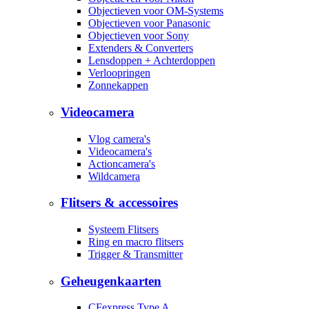
Objectieven voor OM-Systems
Objectieven voor Panasonic
Objectieven voor Sony
Extenders & Converters
Lensdoppen + Achterdoppen
Verloopringen
Zonnekappen
Videocamera
Vlog camera's
Videocamera's
Actioncamera's
Wildcamera
Flitsers & accessoires
Systeem Flitsers
Ring en macro flitsers
Trigger & Transmitter
Geheugenkaarten
CFexpress Type A