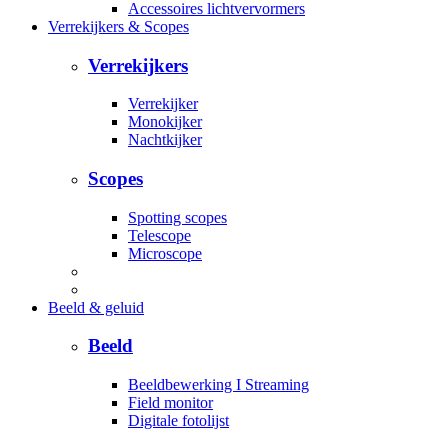
Accessoires lichtvervormers
Verrekijkers & Scopes
Verrekijkers
Verrekijker
Monokijker
Nachtkijker
Scopes
Spotting scopes
Telescope
Microscope
Beeld & geluid
Beeld
Beeldbewerking I Streaming
Field monitor
Digitale fotolijst