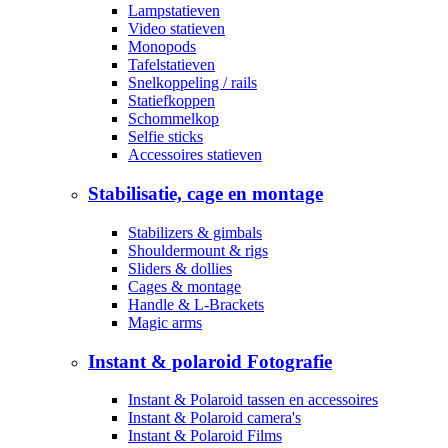
Lampstatieven
Video statieven
Monopods
Tafelstatieven
Snelkoppeling / rails
Statiefkoppen
Schommelkop
Selfie sticks
Accessoires statieven
Stabilisatie, cage en montage
Stabilizers & gimbals
Shouldermount & rigs
Sliders & dollies
Cages & montage
Handle & L-Brackets
Magic arms
Instant & polaroid Fotografie
Instant & Polaroid tassen en accessoires
Instant & Polaroid camera's
Instant & Polaroid Films