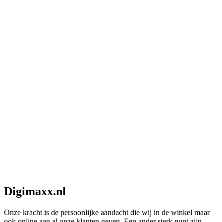
Digimaxx.nl
Onze kracht is de persoonlijke aandacht die wij in de winkel maar
ook online aan al onze klanten geven. Een ander sterk punt zijn